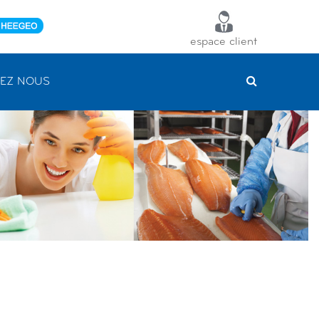
espace client
EZ NOUS