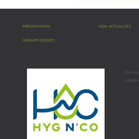
PRÉSENTATION
NOS ACTUALITÉS
GROUPE HEEGEO
Formul
info@h