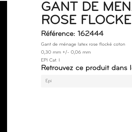
GANT DE MEN
ROSE FLOCKE
Référence: 162444
Gant de ménage latex rose flocké coton
0,30 mm +/- 0,06 mm
EPI Cat. I
Retrouvez ce produit dans l
Epi