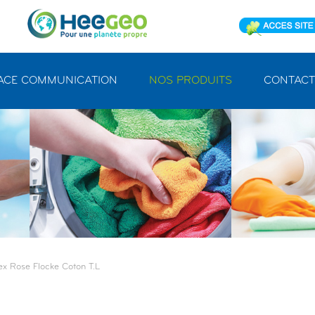
ACE COMMUNICATION
NOS PRODUITS
CONTACT
x Rose Flocke Coton T.l