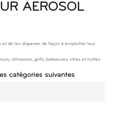
OUR AEROSOL
s et de les disperser de façon à empêcher leur
rs, rôtissoires, grills, barbecues, vitres et hottes
es catégories suivantes