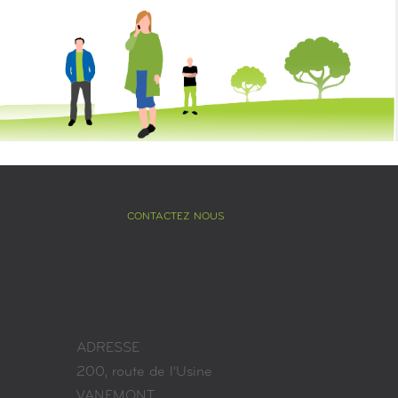
CONTACTEZ NOUS
ADRESSE
200, route de l'Usine
VANEMONT