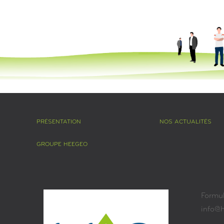
PRÉSENTATION
NOS ACTUALITÉS
GROUPE HEEGEO
Formul
info@h