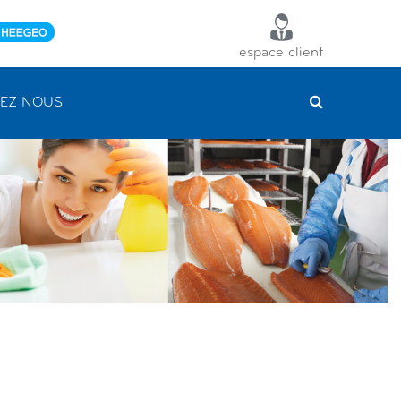
espace client
EZ NOUS