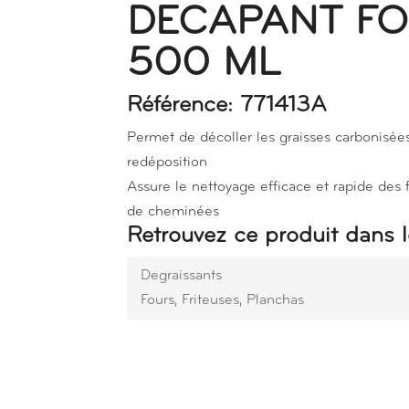
DECAPANT F
500 ML
Référence: 771413A
Permet de décoller les graisses carbonisée
redéposition
Assure le nettoyage efficace et rapide des fou
de cheminées
Retrouvez ce produit dans l
Degraissants
Fours, Friteuses, Planchas